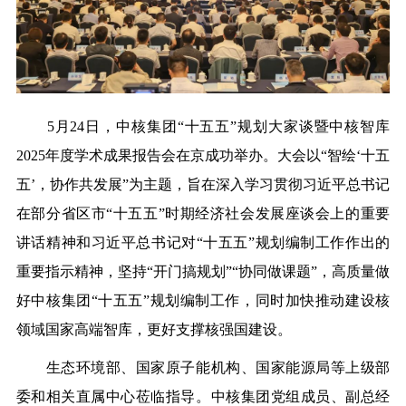
5月24日，中核集团“十五五”规划大家谈暨中核智库
2025年度学术成果报告会在京成功举办。大会以“智绘‘十五
五’，协作共发展”为主题，旨在深入学习贯彻习近平总书记
在部分省区市“十五五”时期经济社会发展座谈会上的重要
讲话精神和习近平总书记对“十五五”规划编制工作作出的
重要指示精神，坚持“开门搞规划”“协同做课题”，高质量做
好中核集团“十五五”规划编制工作，同时加快推动建设核
领域国家高端智库，更好支撑核强国建设。
生态环境部、国家原子能机构、国家能源局等上级部
委和相关直属中心莅临指导。中核集团党组成员、副总经