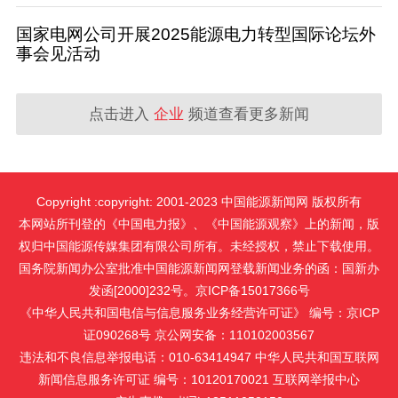
国家电网公司开展2025能源电力转型国际论坛外
事会见活动
点击进入
企业
频道查看更多新闻
Copyright :copyright: 2001-2023 中国能源新闻网 版权所有
本网站所刊登的《中国电力报》、《中国能源观察》上的新闻，版
权归中国能源传媒集团有限公司所有。未经授权，禁止下载使用。
国务院新闻办公室批准中国能源新闻网登载新闻业务的函：国新办
发函[2000]232号。京ICP备15017366号
《中华人民共和国电信与信息服务业务经营许可证》 编号：京ICP
证090268号 京公网安备：110102003567
违法和不良信息举报电话：010-63414947 中华人民共和国互联网
新闻信息服务许可证 编号：10120170021
互联网举报中心