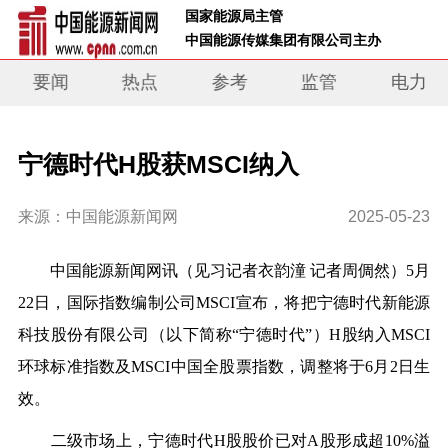
 国家能源局主管 
 中国能源传媒集团有限公司主办     
要闻
热点
参考
监管
电力
宁德时代H股获MSCI纳入
来源：中国能源新闻网
2025-05-23
中国能源新闻网
讯（见习记者衣韵潼 记者周倜然）5月
2
2
日，国际指数编制公司MSCI
宣布
，
将把宁德时代新能源
科技股份有限公司（以下简称“宁德时代”）H股纳入MSCI
环球标准指数及MSCI中国全股票指数，调整将于6月2日生
效。
二级市场上，宁德时代
H股股价已对A股形成超10%溢