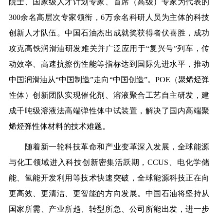
院士、国家级人才计划专家、首席（高级）专家为代表的
300余名高层次专家领衔，6万余名科研人员为主体的科技
创新人才队伍。中国石油杰出成就奖获得者伏喜胜，成功
攻克高铁润滑油研发难关并广泛应用于“复兴号”列车，传
动效率、高速抗擦伤性能等指标达到国际先进水平，推动
中国润滑油从“中国制造”走向“中国创造”。POE（聚烯烃弹
性体）创新团队实现催化剂、溶液聚合工艺自主研发，建
成千吨级溶液法高端弹性体中试装置，解决了国内高端聚
烯烃弹性体材料的技术难题。
随着新一轮科技革命和产业变革深入发展，全球能源
与化工领域进入科技创新密集活跃期，CCUS、电化学储
能、氢能开发利用等技术快速突破，全球能源科技正在向
更高效、更清洁、更智能的方向发展。中国石油将坚持从
国家所需、产业所趋、转型所急、公司所能出发，进一步