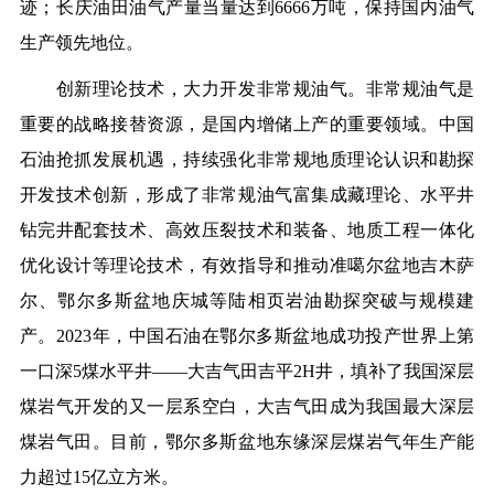
迹；长庆油田油气产量当量达到6666万吨，保持国内油气
生产领先地位。
创新理论技术，大力开发非常规油气。
非常规油气是
重要的战略接替资源，是国内增储上产的重要领域。中国
石油抢抓发展机遇，持续强化非常规地质理论认识和勘探
开发技术创新，形成了非常规油气富集成藏理论、水平井
钻完井配套技术、高效压裂技术和装备、地质工程一体化
优化设计等理论技术，有效指导和推动准噶尔盆地吉木萨
尔、鄂尔多斯盆地庆城等陆相页岩油勘探突破与规模建
产。2023年，中国石油在鄂尔多斯盆地成功投产世界上第
一口深5煤水平井——大吉气田吉平2H井，填补了我国深层
煤岩气开发的又一层系空白，大吉气田成为我国最大深层
煤岩气田。目前，鄂尔多斯盆地东缘深层煤岩气年生产能
力超过15亿立方米。