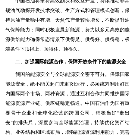
中国石油将坚持高效勘探和效益开发，持续推动非常
规油气勘探开发技术突破、生产方式和管理模式创新，保
持原油产量稳中有增、天然气产量较快增长，不断提升油
气保障能力；同时积极发展新能源，努力以多元高效的能
源供给能力确保常态情景下供得足、供得好、供得稳，极
端条件下顶得上、顶得住、顶得久。
二、加强国际能源合作，保障开放条件下的能源安全
我国的能源安全与全球能源安全密不可分。保障国家
能源安全，绝不能关起门来封闭运行，必须统筹利用好国
内国际两个市场、两种资源，通过互利合作共同维护国际
能源资源产业链、供应链稳定畅通。中国石油作为国有重
要骨干企业和全球化经营的跨国公司，积极当好“走出
去”的排头兵，深度参与全球能源治理，持续优化资产结
构、业务结构和区域布局，增强能源资源利用能力，完善