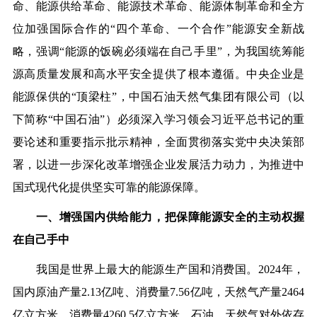
命、能源供给革命、能源技术革命、能源体制革命和全方
位加强国际合作的“四个革命、一个合作”能源安全新战
略，强调“能源的饭碗必须端在自己手里”，为我国统筹能
源高质量发展和高水平安全提供了根本遵循。中央企业是
能源保供的“顶梁柱”，中国石油天然气集团有限公司（以
下简称“中国石油”）必须深入学习领会习近平总书记的重
要论述和重要指示批示精神，全面贯彻落实党中央决策部
署，以进一步深化改革增强企业发展活力动力，为推进中
国式现代化提供坚实可靠的能源保障。
一、增强国内供给能力，把保障能源安全的主动权握
在自己手中
我国是世界上最大的能源生产国和消费国。2024年，
国内原油产量2.13亿吨、消费量7.56亿吨，天然气产量2464
亿立方米、消费量4260.5亿立方米，石油、天然气对外依存