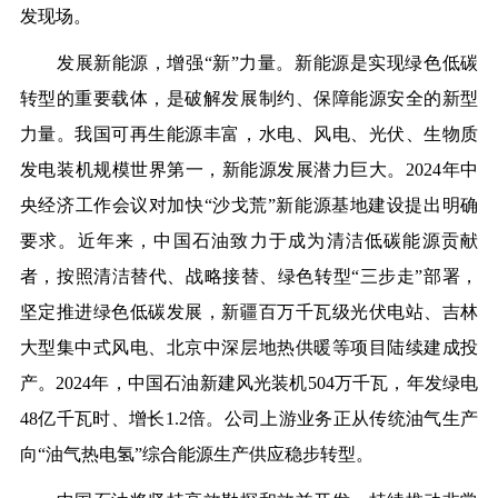
发现场。
发展新能源，增强“新”力量。
新能源是实现绿色低碳
转型的重要载体，是破解发展制约、保障能源安全的新型
力量。我国可再生能源丰富，水电、风电、光伏、生物质
发电装机规模世界第一，新能源发展潜力巨大。2024年中
央经济工作会议对加快“沙戈荒”新能源基地建设提出明确
要求。近年来，中国石油致力于成为清洁低碳能源贡献
者，按照清洁替代、战略接替、绿色转型“三步走”部署，
坚定推进绿色低碳发展，新疆百万千瓦级光伏电站、吉林
大型集中式风电、北京中深层地热供暖等项目陆续建成投
产。2024年，中国石油新建风光装机504万千瓦，年发绿电
48亿千瓦时、增长1.2倍。公司上游业务正从传统油气生产
向“油气热电氢”综合能源生产供应稳步转型。