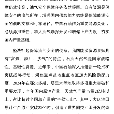
度仍然较高，油气安全保障任务依然艰巨。自有资源是保
障安全的底气所在，增强国内供给能力始终是保障能源安
全的战略支撑和可靠途径。中国石油作为重要能源央企，
必须勇担重任，加大油气勘探开发和增储上产力度，夯实
国内产量基础。
坚决扛起保障油气安全的使命。
我国能源资源禀赋具
有“富煤、缺油、少气”的特点，石油天然气是国家战略
性、基础性资源。近年来，中国石油深入推进新一轮找矿
突破战略行动，聚焦重点盆地重点地区加大风险勘探力
度。2024年在鄂尔多斯、塔里木等地取得多项重大突破和
重要发现，全年国内原油产量、天然气产量当量2亿吨以
上，占比超过全国总产量的“半壁江山”。其中，大庆油田
累计生产原油突破25亿吨，创造了世界同类油田开发的奇