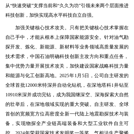
从“快速突破”支撑当前和“久久为功”引领未来两个层面推进
科技创新，加快实现高水平科技自立自强。
加强关键核心技术攻关。
只有把关键核心技术掌握在
自己手中，才能从根本上保障国家能源安全。针对油气勘
探开发、炼化、新能源、新材料等业务领域高质量发展的
技术需求，中国石油明确科技创新主攻方向和重点任务，
集中优势力量开展技术攻关，加快建设国家战略科技力量
和能源与化工创新高地。2025年1月5日，公司自主研发的
全球首批12000米特深井自动化钻机，在深地塔科1井钻至
10910米深并成功完钻，成为我国继深空、深海探索大自然
的壮举后，在深地领域实现的重大突破。自主研发、全球
首创的宽频宽方位高密度全新一代陆上地震勘探技术与装
备，实现物探全产业链高端装备和大型工业软件自主可
控，2024年荣获国家技术发明奖一等奖。气相法生产聚烯