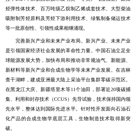
烃弹性体技术、百万吨级乙烷制乙烯成套技术、大型柴油
吸附制芳烃原料及芳烃下游利用技术、绿氢制备储运技术
等一批原创性、引领性成果相继涌现。
完善新兴产业和未来产业布局。
新兴产业、未来产业
是引领国家经济社会发展的革命性力量。中国石油立足全
球能源发展大势，加快布局和推动非常规油气、新能源、
新材料等新兴产业和合成生物学等未来产业发展。在吉林
查干湖畔，建成亚洲最大陆上采油平台集群零碳示范区。
在黑龙江大庆、新疆塔里木等11个油田，部署近20项碳捕
集、利用和封存技术（CCUS）先导试验，技术保持国内领
先水平，整体达到国际先进水平。针对性开发面向石油石
化产品的合成生物学底层工具，生物制造技术取得新突
破。