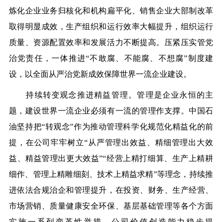
炼化企业业务归核化和机构扁平化、销售企业大部制改革
取得明显成效，生产组织和运行效率大幅提升，组织运行
质量、资源配置效率和发展活力不断提高。压紧压实管党
治党责任，一体推进“不敢腐、不能腐、不想腐”制度建
设，以全面从严治党新成效保障世界一流企业建设。
持续转变观念推进精益管理。
管理是企业永恒的主
题，建设世界一流企业必须有一流的管理作支撑。中国石
油坚持把“转观念”作为推动管理科学化规范化精益化的前
提，在公司牢牢树立“从严管理出效益、精细管理出大效
益、精益管理出更大效益”“经营上精打细算、生产上精耕
细作、管理上精雕细刻、技术上精益求精”等理念，持续推
进依法合规治企和管理提升，在投资、财务、生产经营、
市场营销、质量健康安全环保、基层基础管理等各个方面
实施一系列变革性举措，公司价值创造能力稳步提