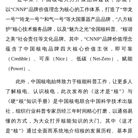
以
“CNNP”品牌价值理念为核心的工作体系，
打造了
“华龙
一号”“玲龙一号”“和气一号”等大国重器产品品牌，“八方核
护”核心技术服务品牌，以及“魅力之光”全国核科普、“核谐
之美”社会责任等文化品牌。
其中，
“CNNP”品牌价值理念
蕴含了中国核电品牌四大核心价值主张，即可靠
（Credible）、可亲（Nice）、低碳（Net-Zero）、赋能
（Power）。
此外，中国核电始终致力于核能科普工作，让更多人
了解核电、认识核电，此次发布的《这才是
“核”》与
《硬“核”知识手册》是中国核电联合中国科学技术出版
社，组织行业科普专家历经三年时间精心打磨，以通俗易
懂的方式，为大众打开核能知识的大门。其中《这才
是“核”》通过全面而系统地介绍核的发展历程、基本原