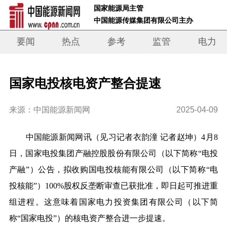
 国家能源局主管 
 中国能源传媒集团有限公司主办     
要闻
热点
参考
监管
电力
国家电投核电资产整合提速
来源：中国能源新闻网
2025-04-09
中国能源新闻网讯（见习记者衣韵潼
记者赵坤）4月8
日，国家电投集团产融控股股份有限公司（以下简称“电投
产融”）公告，拟收购国电投核能有限公司（以下简称“电
投核能”）100%股权反垄断审查已获批准，即日起可推进重
组进程。这意味着国家电力投资集团有限公司（以下简
称“国家电投”）的核电资产整合进一步提速。