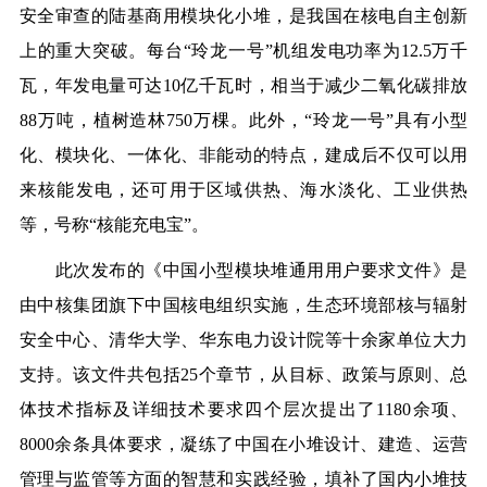
安全审查的陆基商用模块化小堆，是我国在核电自主创新
上的重大突破。每台“玲龙一号”机组发电功率为12.5万千
瓦，年发电量可达10亿千瓦时，相当于减少二氧化碳排放
88万吨，植树造林750万棵。此外，“玲龙一号”具有小型
化、模块化、一体化、非能动的特点，建成后不仅可以用
来核能发电，还可用于区域供热、海水淡化、工业供热
等，号称“核能充电宝”。
此次发布的《中国小型模块堆通用用户要求文件》是
由中核集团旗下中国核电组织实施，生态环境部核与辐射
安全中心、清华大学、华东电力设计院等十余家单位大力
支持。该文件共包括
25个章节，从目标、政策与原则、总
体技术指标及详细技术要求四个层次提出了1180余项、
8000余条具体要求，凝练了中国在小堆设计、建造、运营
管理与监管等方面的智慧和实践经验，填补了国内小堆技