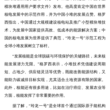
模块堆通用用户要求文件》发布。他高度肯定中国在世界
核电发展中的示范作用，并为中国小堆的发展点赞。
格罗
西
指出，中国通过大规模建设核电站及推广小型模块堆技
术，为发展中国家提供高效、低成本的能源解决方案；中
国的核电发展为世界提供了典范，“玲龙一号”示范工程为
全球小堆发展树立了标杆。
“发展核能是全球脱碳与环境保护的关键路径，未来核
能发展潜力无限。”格罗西表示，小堆技术凭借建设周期
短、占地少、供应链灵活等优势，既能改善能源结构，又
能助力碳减排目标实现，尤其适合土地资源有限的国家。
此外，核能还有很多用途，比如在治疗癌症、发展农业等
方面，核能发挥了非常重要的作用。
据了解，
“玲龙一号”是全球首个通过国际原子能机构