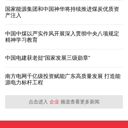
国家能源集团和中国神华将持续推进煤炭优质资
产注入
中国中煤以严实作风开展深入贯彻中央八项规定
精神学习教育
中国电建获老挝“国家发展三级勋章”
南方电网千亿级投资赋能广东高质量发展 打造能
源电力标杆工程
点击进入
企业
频道查看更多新闻