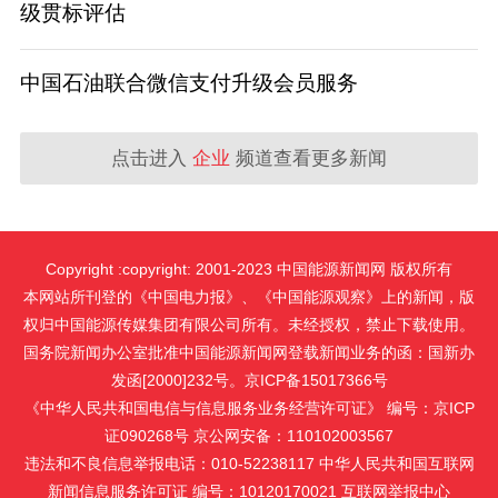
级贯标评估
中国石油联合微信支付升级会员服务
点击进入
企业
频道查看更多新闻
Copyright :copyright: 2001-2023 中国能源新闻网 版权所有
本网站所刊登的《中国电力报》、《中国能源观察》上的新闻，版
权归中国能源传媒集团有限公司所有。未经授权，禁止下载使用。
国务院新闻办公室批准中国能源新闻网登载新闻业务的函：国新办
发函[2000]232号。京ICP备15017366号
《中华人民共和国电信与信息服务业务经营许可证》 编号：京ICP
证090268号 京公网安备：110102003567
违法和不良信息举报电话：010-52238117 中华人民共和国互联网
新闻信息服务许可证 编号：10120170021
互联网举报中心