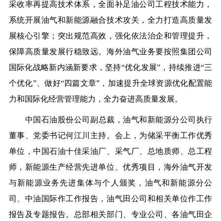
采收率再提高技术体系，全面补足油公司工程技术能力，
系统开展油气和新能源融合技术攻关，全力打造高质量发
展核心引擎；突出规范高效，强化依法治企和管理提升，
保障高质量发展行稳致远。海外油气业务要按照集团公司
国际化战略新内涵新要求，坚持“优化发展”，持续推进“三
个优化”、做好“四篇文章”，加速提升全球资源优化配置能
力和国际化经营管理能力，全力奋进高质量发展。
中国石油
股份公司副总裁，油气和新能源分公司执行
董事、党委书记何江川主持。会上，为储采平衡工作优秀
单位，中国石油十佳采油厂、采气厂、总地质师、总工程
师，新能源生产经营先进单位、优秀项目，海外油气开发
与新能源业务先进集体与个人颁奖，油气和新能源分公
司、中油国际作工作报告，油气田公司和相关单位作工作
报告及专题报告。总部相关部门、专业公司、各油气田企