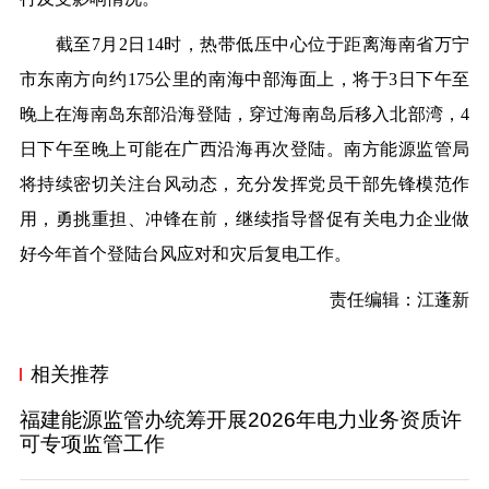
截至
7
月
2
日
14
时，热带低压中心位于距离海南省万宁
市东南方向约
175
公里的南海中部海面上，将于
3
日下午至
晚上在海南岛东部沿海登陆，穿过海南岛后移入北部湾，
4
日下午至晚上可能在广西沿海再次登陆。南方能源监管局
将持续密切关注台风动态，充分发挥党员干部先锋模范作
用，勇挑重担、冲锋在前，继续指导督促有关电力企业做
好今年首个登陆台风应对和灾后复电工作。
责任编辑：江蓬新
相关推荐
福建能源监管办统筹开展2026年电力业务资质许
可专项监管工作