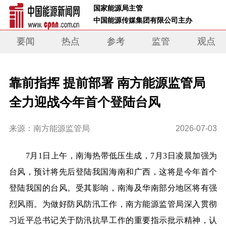
 国家能源局主管 
 中国能源传媒集团有限公司主办     
要闻
热点
参考
监管
观点
靠前指挥 提前部署 南方能源监管局
全力迎战今年首个登陆台风
来源：南方能源监管局
2026-07-03
7
月
1
日上午，南海热带低压生成，
7
月
3
日凌晨加强为
台风，预计将先后登陆我国海南和广西，这将是今年首个
登陆我国的台风。受其影响，南海及华南部分地区将有强
烈风雨。为做好防风防汛工作，南方能源监管局深入贯彻
习近平总书记关于防汛抗旱工作的重要指示批示精神，认