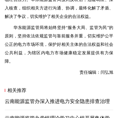
入核查，组织相关方进行沟通、协调，最终化解了矛盾、
解决了争议，切实维护了相关企业的合法权益。
华东能源监管局将始终坚持“服务大局、监管为民”的
原则，坚持依法依规监管与靠前服务并重，切实维护公平
公正的电力市场环境，保护好相关主体的合法权益和社会
公共利益，为辖区内电力市场健康稳定发展提供有力保
障。
责任编辑：闫弘旭
相关推荐
云南能源监管办深入推进电力安全隐患排查治理