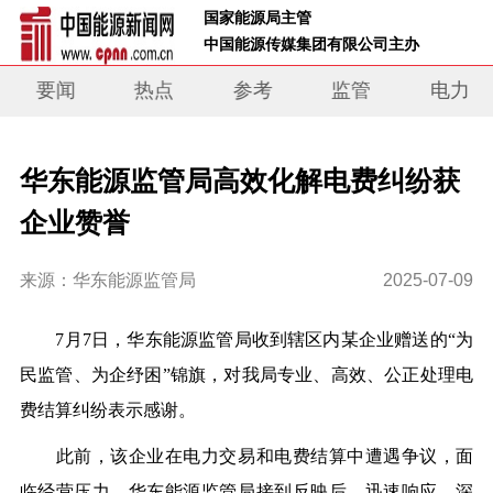
 国家能源局主管 
 中国能源传媒集团有限公司主办     
要闻
热点
参考
监管
电力
华东能源监管局高效化解电费纠纷获
企业赞誉
来源：华东能源监管局
2025-07-09
7月7日，华东能源监管局收到辖区内某企业赠送的“为
民监管、为企纾困”锦旗，对我局专业、高效、公正处理电
费结算纠纷表示感谢。
此前，该企业在电力交易和电费结算中遭遇争议，面
临经营压力。华东能源监管局接到反映后，迅速响应、深