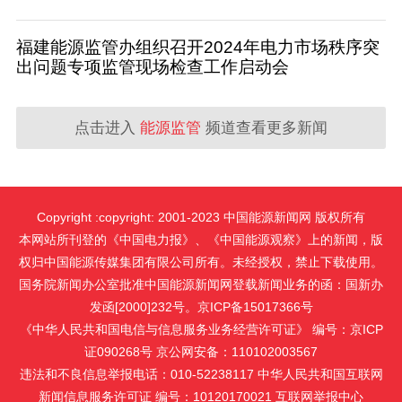
福建能源监管办组织召开2024年电力市场秩序突
出问题专项监管现场检查工作启动会
点击进入
能源监管
频道查看更多新闻
Copyright :copyright: 2001-2023 中国能源新闻网 版权所有
本网站所刊登的《中国电力报》、《中国能源观察》上的新闻，版
权归中国能源传媒集团有限公司所有。未经授权，禁止下载使用。
国务院新闻办公室批准中国能源新闻网登载新闻业务的函：国新办
发函[2000]232号。京ICP备15017366号
《中华人民共和国电信与信息服务业务经营许可证》 编号：京ICP
证090268号 京公网安备：110102003567
违法和不良信息举报电话：010-52238117 中华人民共和国互联网
新闻信息服务许可证 编号：10120170021
互联网举报中心