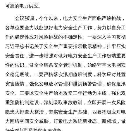
可靠的电力供应
。
会议强调，今年以来，电力安全生产面临严峻挑战，
各单位要全力以赴抓好电力安全生产工作，努力以自身工
作的确定性应对风险挑战的不确定性。
一要
深入学习贯彻
习近平总书记关于安全生产重要指示批示精神，扛牢压实
安全责任，进一步增强对做好电力安全生产工作极端重要
性的认识，健全全链条安全管理机制，始终守牢大电网安
全稳定底线。
二要
严格落实汛期值班制度，科学应对处置
灾害险情，强化发电放水管理和泄洪预警管理，确保度汛
安全。
三要
以安全生产治本攻坚三年行动为主线，强化双
重预防机制建设，深刻吸取事故教训，立即开展一次风险
隐患大排查大整治，夯实安全生产基础。
四要
积极应对电
力网络空间安全威胁，盯紧电力系统新业态、新领域，做
好应对新型风险的各项准备。