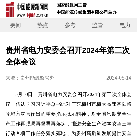
 国家能源局主管 
 中国能源传媒集团有限公司主办     
要闻
热点
参考
监管
电力
贵州省电力安委会召开2024年第三次
全体会议
来源：贵州能源监管办
2024-05-14
5月10日，贵州省电力安委会召开2024年第三次全体会
议，传达学习习近平总书记对广东梅州市梅大高速
茶阳
路
段塌方灾害作出的重要指示
批示精神
，对全省汛期安全生
产工作再强调再督导再落实，推进安全生产治本攻坚三年
行动各项工作任务落实落地，为贵州高质量发展提供安全