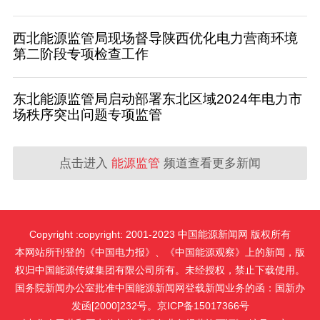
西北能源监管局现场督导陕西优化电力营商环境
第二阶段专项检查工作
东北能源监管局启动部署东北区域2024年电力市
场秩序突出问题专项监管
点击进入
能源监管
频道查看更多新闻
Copyright :copyright: 2001-2023 中国能源新闻网 版权所有
本网站所刊登的《中国电力报》、《中国能源观察》上的新闻，版
权归中国能源传媒集团有限公司所有。未经授权，禁止下载使用。
国务院新闻办公室批准中国能源新闻网登载新闻业务的函：国新办
发函[2000]232号。京ICP备15017366号