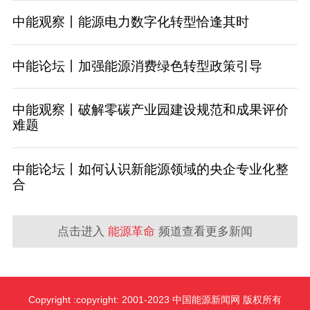
中能观察丨能源电力数字化转型恰逢其时
中能论坛丨加强能源消费绿色转型政策引导
中能观察丨破解零碳产业园建设规范和成果评价
难题
中能论坛丨如何认识新能源领域的央企专业化整
合
点击进入
能源革命
频道查看更多新闻
Copyright :copyright: 2001-2023 中国能源新闻网 版权所有