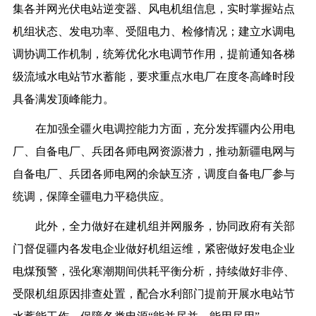
集各并网光伏电站逆变器、风电机组信息，实时掌握站点
机组状态、发电功率、受阻电力、检修情况；建立水调电
调协调工作机制，统筹优化水电调节作用，提前通知各梯
级流域水电站节水蓄能，要求重点水电厂在度冬高峰时段
具备满发顶峰能力。
在加强全疆火电调控能力方面，充分发挥疆内公用电
厂、自备电厂、兵团各师电网资源潜力，推动新疆电网与
自备电厂、兵团各师电网的余缺互济，调度自备电厂参与
统调，保障全疆电力平稳供应。
此外，全力做好在建机组并网服务，协同政府有关部
门督促疆内各发电企业做好机组运维，紧密做好发电企业
电煤预警，强化寒潮期间供耗平衡分析，持续做好非停、
受限机组原因排查处置，配合水利部门提前开展水电站节