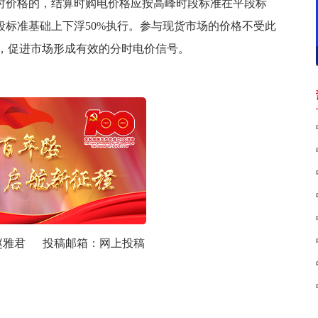
分时价格的，结算时购电价格应按高峰时段标准在平段标
段标准基础上下浮50%执行。参与现货市场的价格不受此
，促进市场形成有效的
分时电价
信号。
赵雅君
投稿邮箱：
网上投稿