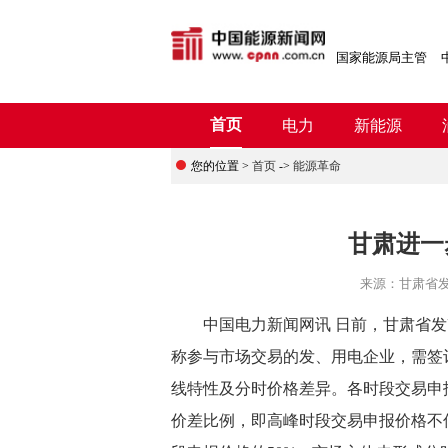
国家能源局主管
首页
电力
新能源
您的位置 >
首页
->
能源革命
甘肃进一
来源：
甘肃省
中国电力新闻网讯 日前，甘肃省发
称参与市场交易的发、用电企业，需签
线特性及分时价格差异。各时段交易申
价差比例，即高峰时段交易申报价格不低