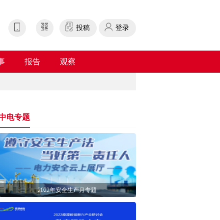
投稿
登录
事
报告
观察
中电专题
2022年安全生产月专题