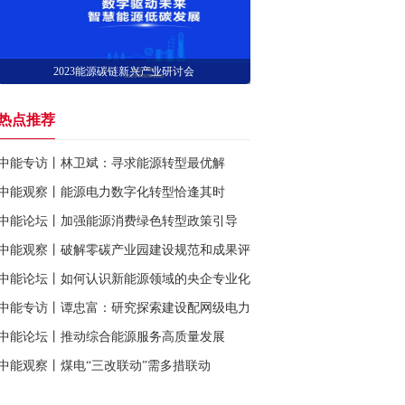
2023能源碳链新兴产业研讨会
热点推荐
中能专访丨林卫斌：寻求能源转型最优解
中能观察丨能源电力数字化转型恰逢其时
中能论坛丨加强能源消费绿色转型政策引导
中能观察丨破解零碳产业园建设规范和成果评价难题
中能论坛丨如何认识新能源领域的央企专业化整合
中能专访丨谭忠富：研究探索建设配网级电力市场
中能论坛丨推动综合能源服务高质量发展
中能观察丨煤电“三改联动”需多措联动