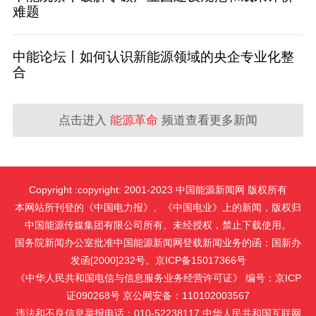
难题
中能论坛丨如何认识新能源领域的央企专业化整
合
点击进入
能源革命
频道查看更多新闻
Copyright :copyright: 2001-2023 中国能源新闻网 版权所有
本网站所刊登的《中国电力报》、《中国电业》上的新闻，版权归
中国能源传媒集团有限公司所有。未经授权，禁止下载使用。
国务院新闻办公室批准中国能源新闻网登载新闻业务的函：国新办
发函[2000]232号。京ICP备15017366号
《中华人民共和国电信与信息服务业务经营许可证》 编号：京ICP
证090268号 京公网安备：110102003567
违法和不良信息举报电话：010-52238117 中华人民共和国互联网