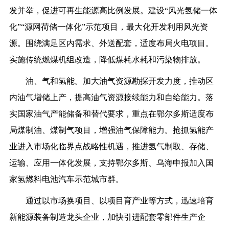
发并举，促进可再生能源高比例发展。建设“风光氢储一体
化”“
源网荷储
一体化”示范项目，最大化开发利用风光资
源。围绕满足区内需求、外送配套，适度布局火电项目。
实施传统燃煤机组改造，降低煤耗水耗和污染物排放。
油、气和氢能。加大油气资源勘探开发力度，推动区
内油气增储上产，提高油气资源接续能力和自给能力。落
实国家油气产能储备和替代要求，重点在鄂尔多斯适度布
局煤制油、煤制气项目，增强油气保障能力。抢抓氢能产
业进入市场化临界点战略性机遇，推进氢气制取、存储、
运输、应用一体化发展，支持鄂尔多斯、乌海申报加入国
家氢燃料电池汽车示范城市群。
通过以市场换项目、以项目育产业等方式，迅速培育
新能源装备制造龙头企业，加快引进配套零部件生产企