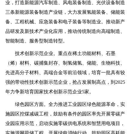
业，打造新能源汽车制造、风电装备制造、光伏设备制造
三条新能源装备制造产业链，大力发展氢能装备、
储能
装
备、工程机械、应急装备和电子装备等制造业。推动新产
品研发及新技术产业化应用，推动传统制造向高端制造、
智能制造、服务型制造转型。
技术创新示范企业。重点在稀土功能材料、石墨
（烯）材料、碳捕集封存、制氢储氢、储能、生物科技、
先进高分子材料、高端合金等前沿领域，培育一批具有较
强的带动性技术创新示范企业，抢占发展制高点，到2025
年力争新培育国家技术创新示范企业5家。
绿色园区方面。全力推进工业园区绿色能源革命，实
施园区控煤减碳工程，鼓励有条件的园区率先开展零碳产
业园应用示范，启动实施零碳供电系统和智慧用电项目，
实施源网荷储工程，开展绿电消纳行动。鼓励园区高耗能