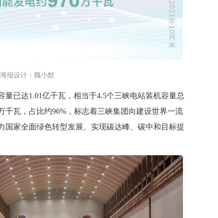
海报设计：魏小默
达1.01亿千瓦，相当于4.5个三峡电站装机容量总
0万千瓦，占比约96%，标志着三峡集团向建设世界一流
力国家全面绿色转型发展、实现碳达峰、碳中和目标提