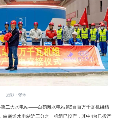
摄影：张禾
第二大水电站——白鹤滩水电站第5台百万千瓦机组结
此，白鹤滩水电站近三分之一机组已投产，其中4台已投产