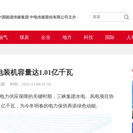
中国能源传媒集团 中电传媒股份有限公司主办
油气
煤炭
企业
地方
科技
国际
人
装机容量达1.01亿千瓦
集团
时间：
2021-11-09 11:50
国电力供应保障的关键时期，三峡集团水电、风电项目协
1亿千瓦，为今冬明春的电力保供再添绿色动能。