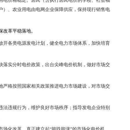
用电价格稳定。
居民（含执行居民电价的学校、社会福
户）、农业用电由电网企业保障供应，保持现行销售电
保改革平稳落地。
放开各类电源发电计划，健全电力市场体系，加快培育
快落实分时电价政策，出台尖峰电价机制，做好市场交
地严格按照国家相关政策推进电力市场建设，对市场交
违法违规行为，维护良好市场秩序；指导发电企业特别
。
场化改革，真正建立起“能跌能涨”的市场化电价机