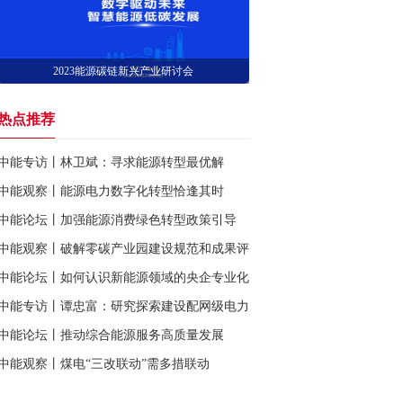
2023能源碳链新兴产业研讨会
热点推荐
中能专访丨林卫斌：寻求能源转型最优解
中能观察丨能源电力数字化转型恰逢其时
中能论坛丨加强能源消费绿色转型政策引导
中能观察丨破解零碳产业园建设规范和成果评价难题
中能论坛丨如何认识新能源领域的央企专业化整合
中能专访丨谭忠富：研究探索建设配网级电力市场
中能论坛丨推动综合能源服务高质量发展
中能观察丨煤电“三改联动”需多措联动