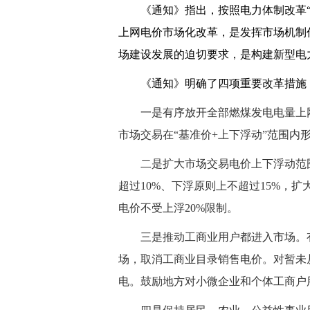
《通知》指出，按照电力体制改革
上网电价市场化改革，是发挥市场机制
场建设发展的迫切要求，是构建新型电
《通知》明确了四项重要改革措施
一是
有序放开全部燃煤发电电量上
市场交易在“基准价+上下浮动”范围内
二是
扩大市场交易电价上下浮动范
超过10%、下浮原则上不超过15%，
电价不受上浮20%限制。
三是
推动工商业用户都进入市场。
场，取消工商业目录销售电价。对暂未
电。鼓励地方对小微企业和个体工商户