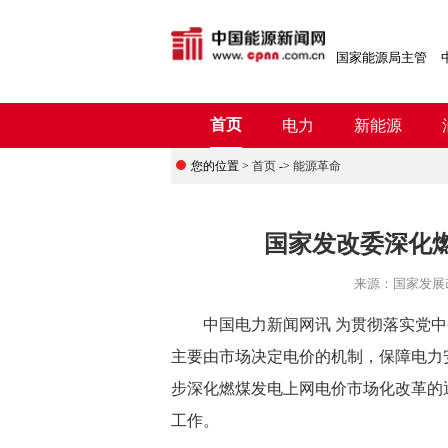
国家能源局主管
首页
电力
新能源
您的位置 >
首页
->
能源革命
国家发改委深化
来源：
国家发展
中国电力新闻网讯 为贯彻落实党中
主要由市场决定电价的机制，保障电力
步深化燃煤发电上网电价市场化改革的
工作。