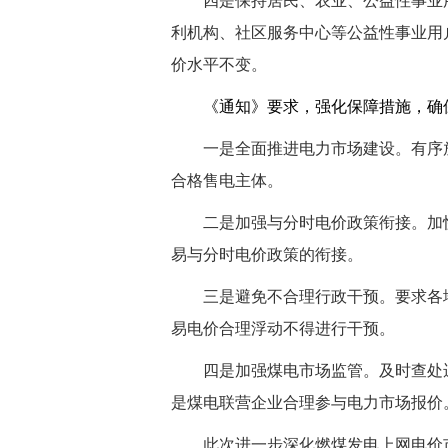
四是
保持居民、农业、公益性事业
利机构、社区服务中心等公益性事业用
价水平不变。
《通知》要求，强化保障措施，确
一是
全面推进电力市场建设。
有序
合格售电主体。
二是
加强与分时电价政策衔接。
加
易与分时电价政策的衔接。
三是
避免不合理行政干预。
要求各
易电价合理浮动不得进行干预。
四是
加强煤电市场监管。
及时查处
是煤电联营企业合理参与电力市场报价
此次进一步深化燃煤发电上网电价市