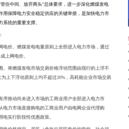
“管住中间、放开两头”总体要求，进一步深化燃煤发电
作用保障电力安全稳定供应的关键举措，是加快电力市
力系统的重要支撑。
：
网电价。
燃煤发电电量原则上全部进入电力市场，通过
形成上网电价。
围。
将燃煤发电市场交易价格浮动范围由现行的上浮不
扩大为上下浮动原则上均不超过20%，高耗能企业市场交易
有序推动尚未进入市场的工商业用户全部进入电力市
从电力市场直接购电的工商业用户由电网企业代理购
用电实行阶段性优惠政策。