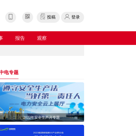
投稿
登录
事
报告
观察
中电专题
2022年安全生产月专题