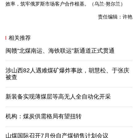
效率，筑牢俄罗斯市场客户合作根基。（乌兰·努尔兰）
责任编辑：许艳
相关推荐
闽赣“北煤南运、海铁联运”新通道正式贯通
涉山西82人遇难煤矿爆炸事故，胡慧松、于张庆
被查
新装备实现薄煤层等高无人全自动化开采
机构：煤炭供需格局有望扭转
山煤国际召开7月份自产煤销售计划会议