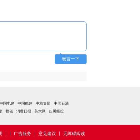
畅言一下
中国电建
中国能建
中核集团
中国石油
浪
搜狐
消费日报
英大网
四川能投
|
|
|
|
明
广告服务
意见建议
无障碍阅读