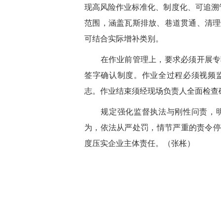
现高风险作业标准化、制度化、可追溯
范围，涵盖瓦斯排放、巷道贯通、清理
可结合实际增补类别。
在作业前管理上，要求必须开展专项
签字确认制度。作业全过程必须视频
志。作业结束须经现场负责人全面检查
规定强化监督执法与刚性问责，明
为，依法从严处罚，情节严重的责令停
度压实企业主体责任。
（张枨）