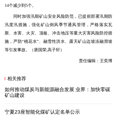
14个减少到5个。
同时加强汛期矿山安全风险防范，已提前部署汛期防
汛度汛措施，强化矿山倒风季节通风管理，严格落实瓦
斯、水害、火灾、顶板、冲击地压等重大灾害风险防控措
施，严防“桃花水”、融雪性洪水、露天矿山边坡冻融滑坡
等引发事故。（
唐国荣,高子轩
）
责任编辑：王奕博
相关推荐
如何推动煤炭与新能源融合发展 业界：加快零碳
矿山建设
宁夏23座智能化煤矿认定名单公示