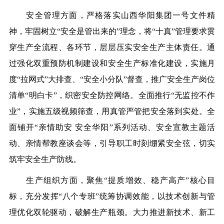
安全管理方面，严格落实山西华阳集团一号文件精
神，牢固树立“安全是管出来的”理念，将“十真”管理要求贯
穿生产全流程、各环节，层层压实安全生产主体责任。通
过强化双重预防机制建设和安全生产标准化建设，实施月
度“拉网式”大排查、“安全小分队”督查，推广安全生产岗位
清单“明白卡”，织密安全防控网络。全面推行“无监控不作
业”，实施五级视频筛查，用真管严管把安全落到实处。全
面铺开“亲情助安 安全华阳”系列活动、安全宣教主题活
动、亲情帮教座谈会等，引导职工时刻绷紧安全弦，切实
筑牢安全生产防线。
生产组织方面，聚焦“提质增效、稳产高产”核心目
标，充分发挥“八个专班”统筹协调效能，以技术创新与管
理优化双轮驱动，破解生产瓶颈。大力推进新技术、新工