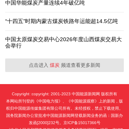
中国华能煤炭产量连续4年破亿吨
“十四五”时期内蒙古煤炭铁路年运能超14.5亿吨
中国太原煤炭交易中心2026年度山西煤炭交易大
会举行
点击进入
煤炭
频道查看更多新闻
Copyright :copyright: 2001-2023 中国能源新闻网 版权所有
本网站所刊登的《中国电力报》、《中国能源观察》上的新闻，版
权归中国能源传媒集团有限公司所有。未经授权，禁止下载使用。
国务院新闻办公室批准中国能源新闻网登载新闻业务的函：国新办
发函[2000]232号。京ICP备15017366号