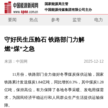
 国家能源局主管 
 中国能源传媒集团有限公司主办     
要闻
热点
参考
监管
电力
守好民生压舱石 铁路部门力解
燃“煤”之急
来源：中国网
2025-12-12
11月份，铁路部门全力做好冬季煤炭保供运输，国家
铁路累计发送煤炭1.84亿吨，同比增长0.3%，其中煤炭1.28
亿吨，保持高位，有力保障了各地冬季采暖、发电用煤需
求，为国民经济平稳运行和人民群众生产生活提供运输保
障。