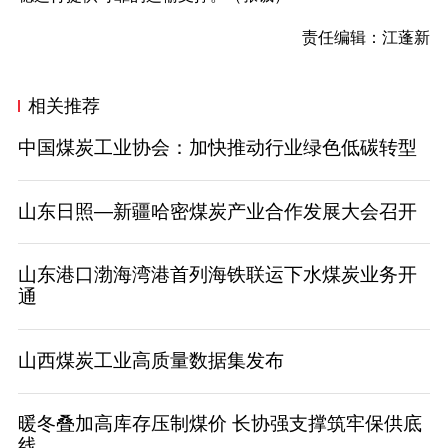
责任编辑：江蓬新
相关推荐
中国煤炭工业协会：加快推动行业绿色低碳转型
山东日照—新疆哈密煤炭产业合作发展大会召开
山东港口渤海湾港首列海铁联运下水煤炭业务开
通
山西煤炭工业高质量数据集发布
暖冬叠加高库存压制煤价 长协强支撑筑牢保供底
线