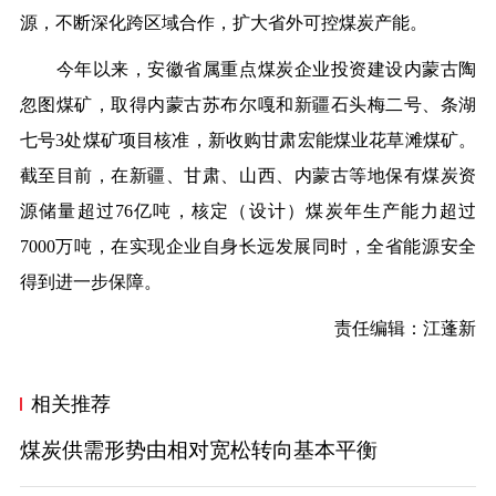
源，不断深化跨区域合作，扩大省外可控煤炭产能。
今年以来，安徽省属重点煤炭企业投资建设内蒙古陶
忽图煤矿，取得内蒙古苏布尔嘎和新疆石头梅二号、条湖
七号3处煤矿项目核准，新收购甘肃宏能煤业花草滩煤矿。
截至目前，在新疆、甘肃、山西、内蒙古等地保有煤炭资
源储量超过76亿吨，核定（设计）煤炭年生产能力超过
7000万吨，在实现企业自身长远发展同时，全省能源安全
得到进一步保障。
责任编辑：江蓬新
相关推荐
煤炭供需形势由相对宽松转向基本平衡