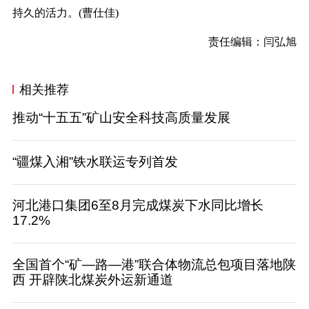
持久的活力。(曹仕佳)
责任编辑：闫弘旭
相关推荐
推动“十五五”矿山安全科技高质量发展
“疆煤入湘”铁水联运专列首发
河北港口集团6至8月完成煤炭下水同比增长
17.2%
全国首个“矿—路—港”联合体物流总包项目落地陕
西 开辟陕北煤炭外运新通道