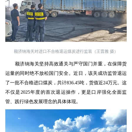
额济纳海关对进口不合格退运煤炭进行监装（王晋雅 摄）
额济纳海关坚持高效通关与严守国门并重，在保障货
运量的同时绝不放松国门安全。近日，该关成功监管退运
了一批不合格进口煤炭，共计836.45吨，货值近24万元。这
不仅是2025年度的首次退运操作，更是口岸强化全面监
管、践行绿色发展理念的具体体现。