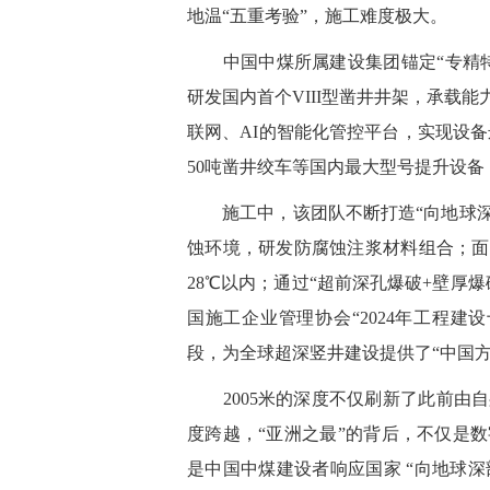
地温“五重考验”，施工难度极大。
中国中煤所属建设集团锚定“专精特
研发国内首个VIII型凿井井架，承载能力
联网、AI的智能化管控平台，实现设备
50吨凿井绞车等国内最大型号提升设
施工中，该团队不断打造“向地球深部
蚀环境，研发防腐蚀注浆材料组合；面
28℃以内；通过“超前深孔爆破+壁厚
国施工企业管理协会“2024年工程
段，为全球超深竖井建设提供了“中国方
2005米的深度不仅刷新了此前由自身
度跨越，“亚洲之最”的背后，不仅是
是中国中煤建设者响应国家 “向地球深部