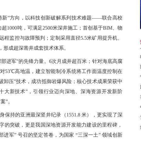
新”方向，以科技创新破解系列技术难题——联合高校
超1000吨，可满足2500米深井施工；首创基于BIM、物
远程监控与故障预判；定制采用直径5.5米矿用提升机、
备，形成超深凿井成套技术体系。
进军”的先锋力量。6次月成井超百米；针对海底高腐
对53℃高地温，建立智能制冷系统将工作面温度控制在
爆破卸压”技术，成功抵御岩爆风险；核心技术成果荣获中
建设十大新技术”，引领行业迈向深地、深海资源开发新阶
案”。
保持的亚洲最深竖井纪录（1551.8 米），更实现了深
数字的突破，更是我国深地资源开发能力建设的里程碑，
进军” 号召的坚定答卷，为国家 “三深一土” 领域创新