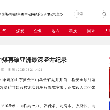
中国能源传媒集团 中电传媒股份有限公司主办
油气
煤炭
企业
地方
科技
国际
人
国中煤再破亚洲最深竖井纪录
中煤
时间：
2025-08-21 14:22
团承建的山东黄金三山岛金矿副井井筒工程安全顺利落
国超深矿井建设技术实现里程碑式突破，正式迈入2000米
0.5米，面临高应力、强岩爆、高涌水、强腐蚀、高