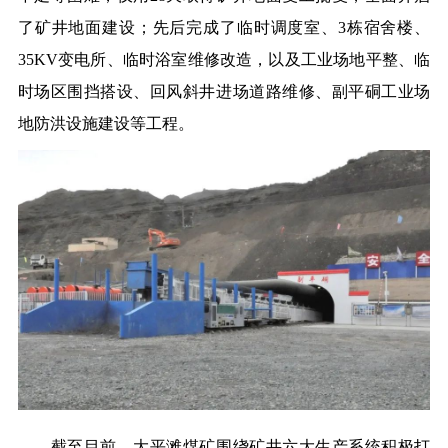
了矿井地面建设；先后完成了临时调度室、3栋宿舍楼、
35KV变电所、临时浴室维修改造，以及工业场地平整、临
时场区围挡搭设、回风斜井进场道路维修、副平硐工业场
地防洪设施建设等工程。
截至目前，大平滩煤矿围绕矿井六大生产系统积极打