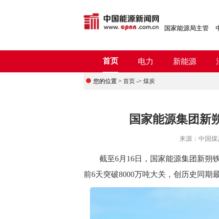
国家能源局主管
首页
电力
新能源
您的位置 >
首页
->
煤炭
国家能源集团新朔
来源：
中国煤
截至6月16日，国家能源集团新朔铁路
前6天突破8000万吨大关，创历史同期