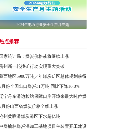
2024年电力行业安全生产月专题
热点推荐
国家统计局：煤炭价格或将继续上涨
贵州新一轮找矿行动实现重大突破
蒙西地区5900万吨／年煤炭矿区总体规划获得国家发改委批复
5月份全国出口煤炭31万吨 同比下降16.0%
辽宁丹东港边检站保障口岸开埠来最大吨位煤炭船舶通关
5月份山西省煤炭价格全线上涨
沧州黄骅港煤炭港区下水超亿吨
中煤榆林煤炭深加工基地项目主装置开工建设