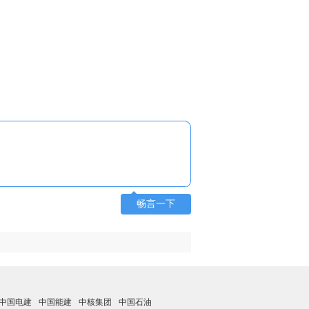
畅言一下
中国电建
中国能建
中核集团
中国石油