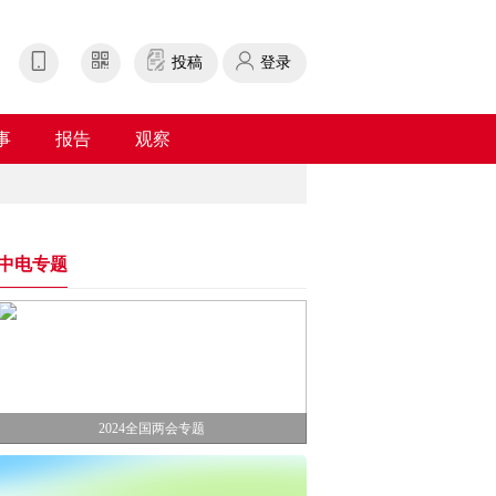
投稿
登录
事
报告
观察
中电专题
2024全国两会专题