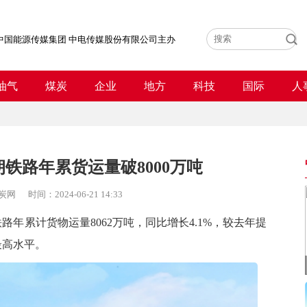
中国能源传媒集团 中电传媒股份有限公司主办
油气
煤炭
企业
地方
科技
国际
人
铁路年累货运量破8000万吨
炭网
时间：
2024-06-21 14:33
年累计货物运量8062万吨，同比增长4.1%，较去年提
最高水平。