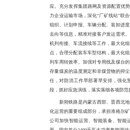
应。充分发挥集团路网及资源配置优势
力企业运输市场，深化“厂矿线站”联
组织、计划申报、车辆分配、装卸进度
去向等信息，精准对接客户发运需求。
机列衔接、车流接续等工作，最大化组
点，合理分配装车车型结构，最大化组
列车周转效率。加强对专用线及煤台的
存量煤炭的温度测定和非煤货物的抑尘
任，对防洪工作早部署早安排，强化
段，抓好应急演练，落实落细各项防范
新朔铁路是内蒙古西部、晋西北地区
化运营的重要组成部分，承担准格尔矿
公司加快智能运营、智能装备、智能
面。国内首台2400千瓦大功率氢能源