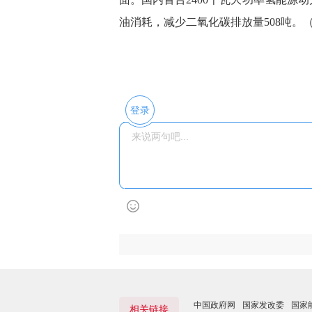
油消耗，减少二氧化碳排放量508吨。（
登录
中国政府网
国家发改委
国家
相关链接