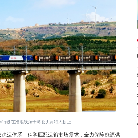
车行驶在准池线海子湾苍头河特大桥上
集疏运体系，科学匹配运输市场需求，全力保障能源供