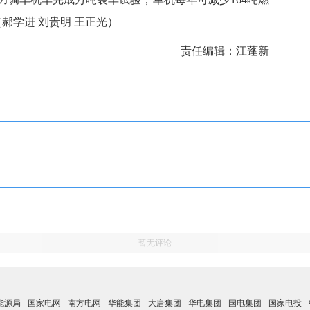
郝学进 刘贵明 王正光）
责任编辑：江蓬新
暂无评论
能源局
国家电网
南方电网
华能集团
大唐集团
华电集团
国电集团
国家电投