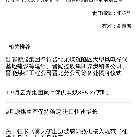
设具有全球竞争力的世界一流科技创新型企业的新篇章。
责任编辑：张栋钧
校对：高慧君
相关推荐
晋能控股集团举行晋北采煤沉陷区大型风电光伏
基地建设筹建组、晋能控股集团煤炭销售公司、
晋能煤矿工程公司晋北分公司筹备处揭牌仪式
1-9月云煤集团累计保供电煤355.27万吨
9月原煤生产保持稳定 进口快速增长
关于征求《露天矿山边坡感知数据接入规范（征