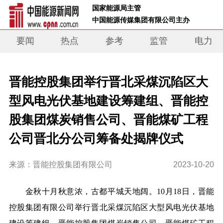
 国家能源局主管 
 中国能源传媒集团有限公司主办     
要闻
热点
参考
监管
电力
晋能控股集团举行晋北采煤沉陷区大
型风电光伏基地建设筹建组、晋能控
股集团煤炭销售公司、晋能煤矿工程
公司晋北分公司筹备处揭牌仪式
来源：晋能控股集团有限公司
2023-10-20
金秋十月秋意浓，古都平城天地阔。10月18日，
晋能
控股集团
有限公司
举行晋北采煤沉陷区大型风电光伏基地