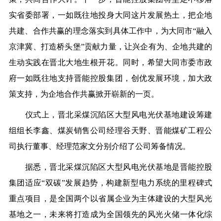
实省委部署，一如既往地投身大同这片发展热土，把企地
共建、合作共赢的理念落实到具体工作中，为大同市“融入
京津冀、打造桥头堡”贡献力量，让兴企有为、企地共建的
生动实践在晋北大地生根开花。同时，希望大同市委市政
府一如既往地支持晋能控股集团，创优发展环境，加大政
策支持，为企地合作共赢掀开崭新的一页。
仪式上，晋北采煤沉陷区大型风电光伏基地建设筹建
组组长李鑫、煤炭销售公司经理谷天野、晋能煤矿工程公
司执行董事、经理范家文分别介绍了公司筹备情况。
据悉，晋北采煤沉陷区大型风电光伏基地是
晋能控股
集团
适应“双碳”发展趋势，构建新型电力系统的里程碑式
重点项目，是全国两个以省属企业为主体建设的大型风光
基地之一，未来将打造成为全国领先的风光火储一体化综