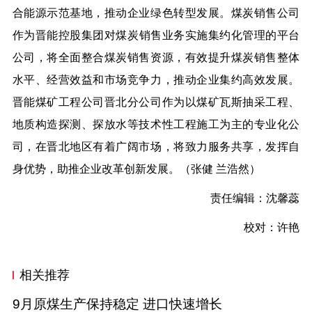
合能源示范基地，推动企业绿色转型发展。
煤炭销售公司
作为
晋能控股集团
对煤炭销售业务实施集约化管理的平台
公司，将全面整合煤炭销售资源，有效提升煤炭销售整体
水平、经营效益和市场竞争力，推动企业集约高效发展。
晋能煤矿工程公司晋北分公司作为以煤矿瓦斯抽采工程、
地质构造探测、探放水等技术性工程施工为主的专业化公
司，在晋北地区有着广阔市场，将致力服务共享，发挥自
身优势，助推企业改革创新发展。（
张健 兰浩然
）
责任编辑：沈馨蕊
校对：
许艳
相关推荐
9月原煤生产保持稳定 进口快速增长