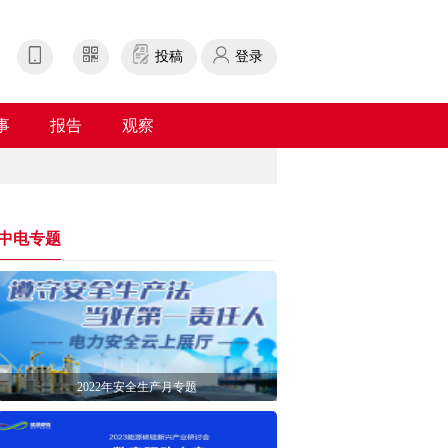
投稿
登录
事
报告
观察
中电专题
2022年安全生产月专题