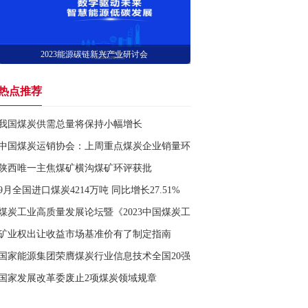
2023能源碳链新兴产业研讨会
热点推荐
我国煤炭供需总量将保持小幅增长
中国煤炭运销协会：上周重点煤炭企业销量环比增加
陕西唯一主焦煤矿横沟煤矿环评获批
9月全国进口煤炭4214万吨 同比增长27.51%
煤炭工业高质量发展论坛暨《2023中国煤炭工业发展报告》发布会在京召
矿业权出让收益市场基准价有了制定指南
国家能源集团荣膺煤炭行业信息技术全国20强榜首
国家发展改革委废止2项煤炭领域规章