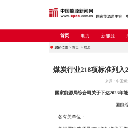
国家能源局主管
首页
电力
新能源
您的位置 >
首页
->
煤炭
煤炭行业218项标准列入
来源：
中国煤
国家能源局综合司关于下达2023
国能综
各有关单位：