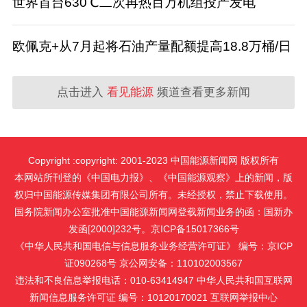
世界首台630℃二次再热百万机组投产发电
欧佩克+从7月起将石油产量配额提高18.8万桶/日
点击进入
看见能源
频道查看更多新闻
Copyright :copyright: 2001-2023 中国能源新闻网 版权所有
本网站所刊登的《中国电力报》、《中国能源观察》上的新闻，版
权归中国能源传媒集团有限公司所有。未经授权，禁止下载使用。
国务院新闻办公室批准中国能源新闻网登载新闻业务的函：国新办
发函[2000]232号。京ICP备15017366号
《中华人民共和国电信与信息服务业务经营许可证》 编号：京ICP
证090268号 京公网安备：110102003567
违法和不良信息举报电话：010-63414947 中华人民共和国互联网
新闻信息服务许可证 编号：10120170021
互联网举报中心