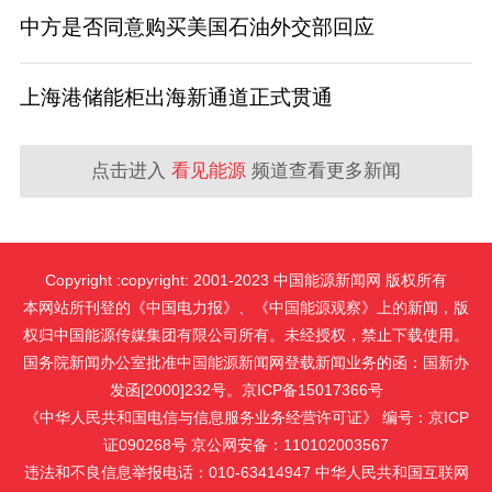
中方是否同意购买美国石油外交部回应
上海港储能柜出海新通道正式贯通
点击进入
看见能源
频道查看更多新闻
Copyright :copyright: 2001-2023 中国能源新闻网 版权所有
本网站所刊登的《中国电力报》、《中国能源观察》上的新闻，版
权归中国能源传媒集团有限公司所有。未经授权，禁止下载使用。
国务院新闻办公室批准中国能源新闻网登载新闻业务的函：国新办
发函[2000]232号。京ICP备15017366号
《中华人民共和国电信与信息服务业务经营许可证》 编号：京ICP
证090268号 京公网安备：110102003567
违法和不良信息举报电话：010-63414947 中华人民共和国互联网