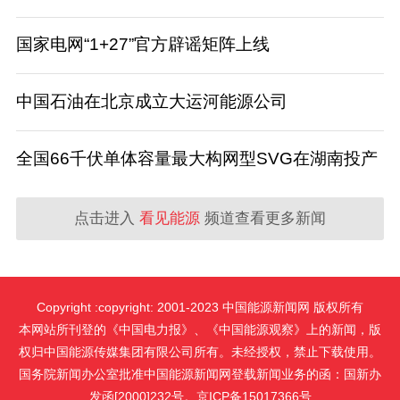
国家电网“1+27”官方辟谣矩阵上线
中国石油在北京成立大运河能源公司
全国66千伏单体容量最大构网型SVG在湖南投产
点击进入
看见能源
频道查看更多新闻
Copyright :copyright: 2001-2023 中国能源新闻网 版权所有
本网站所刊登的《中国电力报》、《中国能源观察》上的新闻，版
权归中国能源传媒集团有限公司所有。未经授权，禁止下载使用。
国务院新闻办公室批准中国能源新闻网登载新闻业务的函：国新办
发函[2000]232号。京ICP备15017366号