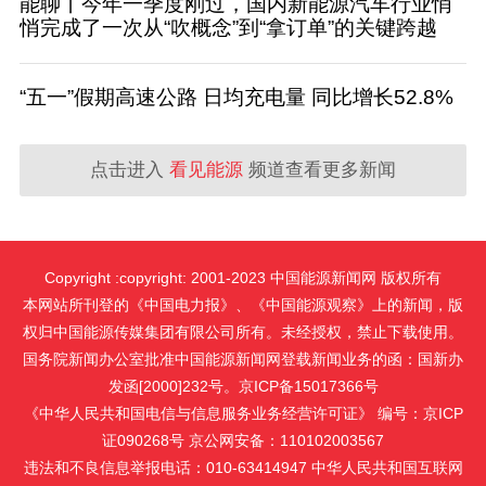
能聊丨今年一季度刚过，国内新能源汽车行业悄
悄完成了一次从“吹概念”到“拿订单”的关键跨越
“五一”假期高速公路 日均充电量 同比增长52.8%
点击进入
看见能源
频道查看更多新闻
Copyright :copyright: 2001-2023 中国能源新闻网 版权所有
本网站所刊登的《中国电力报》、《中国能源观察》上的新闻，版
权归中国能源传媒集团有限公司所有。未经授权，禁止下载使用。
国务院新闻办公室批准中国能源新闻网登载新闻业务的函：国新办
发函[2000]232号。京ICP备15017366号
《中华人民共和国电信与信息服务业务经营许可证》 编号：京ICP
证090268号 京公网安备：110102003567
违法和不良信息举报电话：010-63414947 中华人民共和国互联网