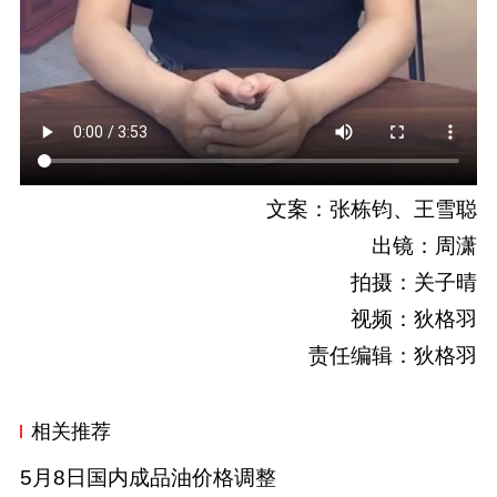
文案：张栋钧、王雪聪
出镜：周潇
拍摄：关子晴
视频：狄格羽
责任编辑：狄格羽
相关推荐
5月8日国内成品油价格调整