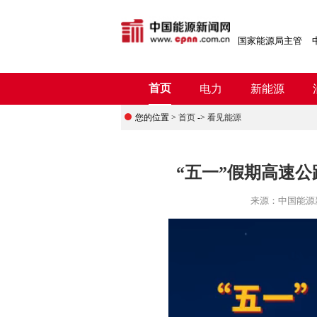
国家能源局主管
首页
电力
新能源
您的位置 >
首页
->
看见能源
“五一”假期高速公路
来源：
中国能源