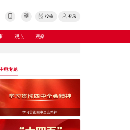
投稿
登录
事
观点
观察
中电专题
学习贯彻四中全会精神