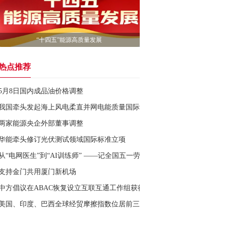
“十四五”能源高质量发展
热点推荐
5月8日国内成品油价格调整
我国牵头发起海上风电柔直并网电能质量国际标准成功立项
两家能源央企外部董事调整
华能牵头修订光伏测试领域国际标准立项
从“电网医生”到“AI训练师” ——记全国五一劳动奖章获得者、国网唐山
支持金门共用厦门新机场
中方倡议在ABAC恢复设立互联互通工作组获得通过
美国、印度、巴西全球经贸摩擦指数位居前三