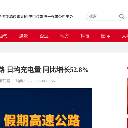
中国能源传媒集团 中电传媒股份有限公司主办
油气
煤炭
企业
地方
科技
国际
人
 日均充电量 同比增长52.8%
新闻网
时间：
2026-05-08 15:56