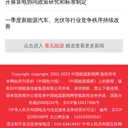
开展算电协同政策研究和标准制定
一季度新能源汽车、光伏等行业竞争秩序持续改
善
点击进入
看见能源
频道查看更多新闻
Copyright :copyright: 2001-2023 中国能源新闻网 版权所有
本网站所刊登的《中国电力报》、《中国能源观察》上的新闻，版
权归中国能源传媒集团有限公司所有。未经授权，禁止下载使用。
国务院新闻办公室批准中国能源新闻网登载新闻业务的函：国新办
发函[2000]232号。京ICP备15017366号
《中华人民共和国电信与信息服务业务经营许可证》 编号：京ICP
证090268号 京公网安备：110102003567
违法和不良信息举报电话：010-63414947 中华人民共和国互联网