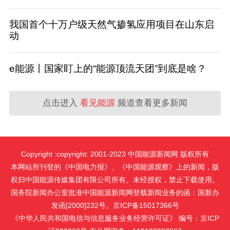
我国首个十万户级天然气掺氢应用项目在山东启
动
e能源丨国家盯上的“能源顶流天团”到底是啥？
点击进入
看见能源
频道查看更多新闻
Copyright :copyright: 2001-2023 中国能源新闻网 版权所有
本网站所刊登的《中国电力报》、《中国能源观察》上的新闻，版
权归中国能源传媒集团有限公司所有。未经授权，禁止下载使用。
国务院新闻办公室批准中国能源新闻网登载新闻业务的函：国新办
发函[2000]232号。京ICP备15017366号
《中华人民共和国电信与信息服务业务经营许可证》 编号：京ICP