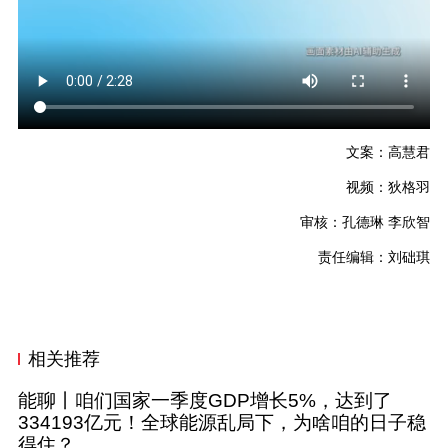
文案：高慧君
视频：狄格羽
审核：孔德琳
李欣智
责任编辑：刘础琪
相关推荐
能聊丨咱们国家一季度GDP增长5%，达到了
334193亿元！全球能源乱局下，为啥咱的日子稳
得住？