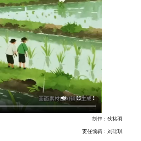
制作：狄格羽
责任编辑：刘础琪