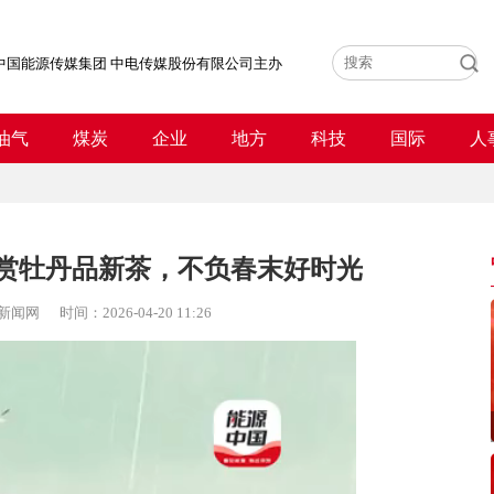
中国能源传媒集团 中电传媒股份有限公司主办
油气
煤炭
企业
地方
科技
国际
人
棉，赏牡丹品新茶，不负春末好时光
新闻网
时间：
2026-04-20 11:26