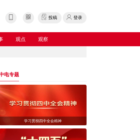
投稿
登录
事
观点
观察
中电专题
学习贯彻四中全会精神