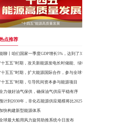
“十四五”能源高质量发展
热点推荐
能聊丨咱们国家一季度GDP增长5%，达到了334193亿元！全球能源乱
“十五五”时期，攻关新能源发电长时储能、绿电制氢氨醇、可控核聚变等
“十五五”时期，扩大能源国际合作，参与全球气候治理，推进绿证绿电标
“十五五”时期，引导民间资本参与能源项目
全力做好油气保供，确保油气供应平稳有序
预计到2030年，非化石能源供应规模将比2025年显著增长，2035年比202
加快构建新型能源体系
全球最大船用风力旋筒助推系统今日发布