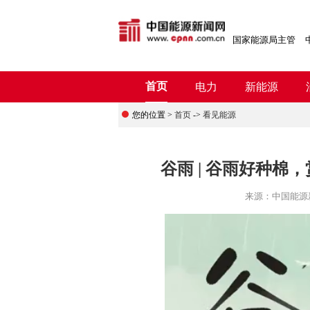
国家能源局主管
首页
电力
新能源
您的位置 >
首页
->
看见能源
谷雨 | 谷雨好种
来源：
中国能源