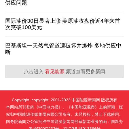
供应问题
国际油价30日显著上涨 美原油收盘价近4年来首
次突破100美元
巴基斯坦一天然气管道遭破坏并爆炸 多地供应中
断
点击进入
看见能源
频道查看更多新闻
Copyright :copyright: 2001-2023 中国能源新闻网 版权所有
本网站所刊登的《中国电力报》、《中国能源观察》上的新闻，版
权归中国能源传媒集团有限公司所有。未经授权，禁止下载使用。
国务院新闻办公室批准中国能源新闻网登载新闻业务的函：国新办
发函[2000]232号。京ICP备15017366号