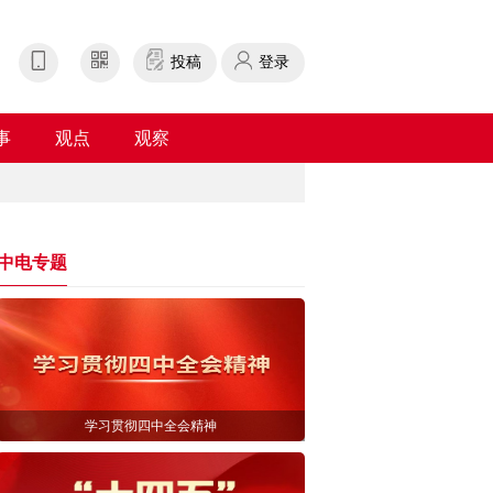
投稿
登录
事
观点
观察
中电专题
学习贯彻四中全会精神