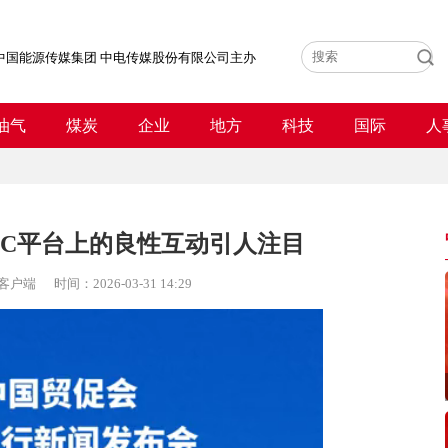
中国能源传媒集团 中电传媒股份有限公司主办
油气
煤炭
企业
地方
科技
国际
人
EC平台上的良性互动引人注目
客户端
时间：
2026-03-31 14:29