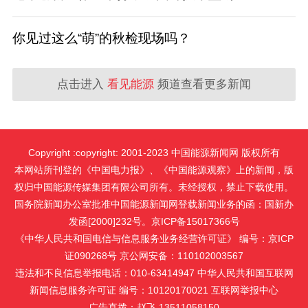
你见过这么“萌”的秋检现场吗？
点击进入
看见能源
频道查看更多新闻
Copyright :copyright: 2001-2023 中国能源新闻网 版权所有
本网站所刊登的《中国电力报》、《中国能源观察》上的新闻，版
权归中国能源传媒集团有限公司所有。未经授权，禁止下载使用。
国务院新闻办公室批准中国能源新闻网登载新闻业务的函：国新办
发函[2000]232号。京ICP备15017366号
《中华人民共和国电信与信息服务业务经营许可证》 编号：京ICP
证090268号 京公网安备：110102003567
违法和不良信息举报电话：010-63414947 中华人民共和国互联网
新闻信息服务许可证 编号：10120170021
互联网举报中心
广告直拨：赵飞 13511058150