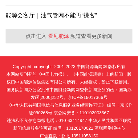
能源会客厅｜油气管网不能再“挑客”
点击进入
看见能源
频道查看更多新闻
Copyright :copyright: 2001-2023 中国能源新闻网 版权所有
本网站所刊登的《中国电力报》、《中国能源观察》上的新闻，版
权归中国能源传媒集团有限公司所有。未经授权，禁止下载使用。
国务院新闻办公室批准中国能源新闻网登载新闻业务的函：国新办
发函[2000]232号。京ICP备15017366号
《中华人民共和国电信与信息服务业务经营许可证》 编号：京ICP
证090268号 京公网安备：110102003567
违法和不良信息举报电话：010-63414947 中华人民共和国互联网
新闻信息服务许可证 编号：10120170021
互联网举报中心
广告直拨：赵飞 13511058150