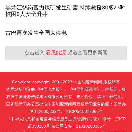
黑龙江鹤岗富力煤矿发生矿震 持续救援30多小时
被困8人安全升井
古巴再次发生全国大停电
点击进入
看见能源
频道查看更多新闻
Copyright :copyright: 2001-2023 中国能源新闻网 版权所有
本网站所刊登的《中国电力报》、《中国能源观察》上的新闻，版
权归中国能源传媒集团有限公司所有。未经授权，禁止下载使用。
国务院新闻办公室批准中国能源新闻网登载新闻业务的函：国新办
发函[2000]232号。京ICP备15017366号
《中华人民共和国电信与信息服务业务经营许可证》 编号：京ICP
证090268号 京公网安备：110102003567