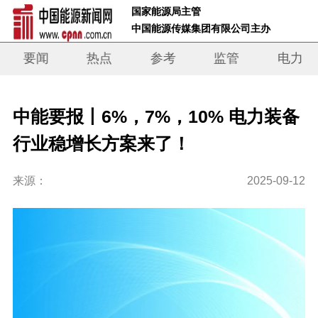
 国家能源局主管 
 中国能源传媒集团有限公司主办     
要闻
热点
参考
监管
电力
中能要报丨6%，7%，10% 电力装备
行业稳增长方案来了！
来源：
2025-09-12