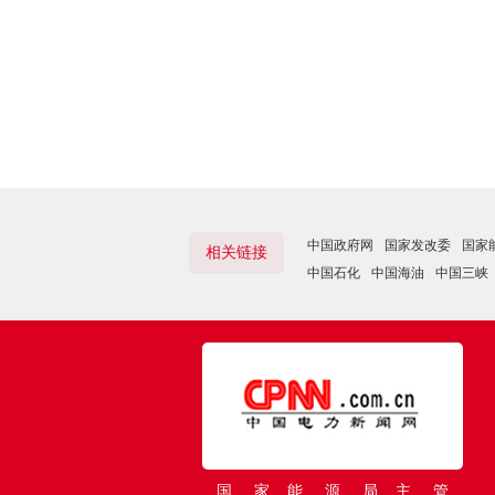
中国政府网
国家发改委
国家
相关链接
中国石化
中国海油
中国三峡
国 家 能 源 局 主 管