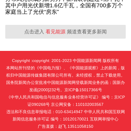
其中户用光伏新增1.6亿千瓦，全国有700多万个
家庭当上了光伏“房东”
点击进入
看见能源
频道查看更多新闻
Copyright :copyright: 2001-2023 中国能源新闻网 版权所有
本网站所刊登的《中国电力报》、《中国能源观察》上的新闻，版
权归中国能源传媒集团有限公司所有。未经授权，禁止下载使用。
国务院新闻办公室批准中国能源新闻网登载新闻业务的函：国新办
发函[2000]232号。京ICP备15017366号
《中华人民共和国电信与信息服务业务经营许可证》 编号：京ICP
证090268号 京公网安备：110102003567
违法和不良信息举报电话：010-63414947 中华人民共和国互联网
新闻信息服务许可证 编号：10120170021
互联网举报中心
广告直拨：赵飞 13511058150