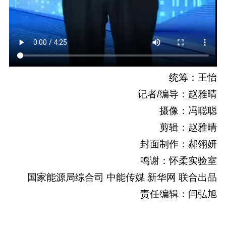
统筹：王怡
记者/编导：赵雅晴
摄像：冯聪聪
剪辑：赵雅晴
封面制作：郝翎妍
鸣谢：怀柔实验室
国家能源局综合司 中能传媒 新华网 联合出品
责任编辑：闫弘旭