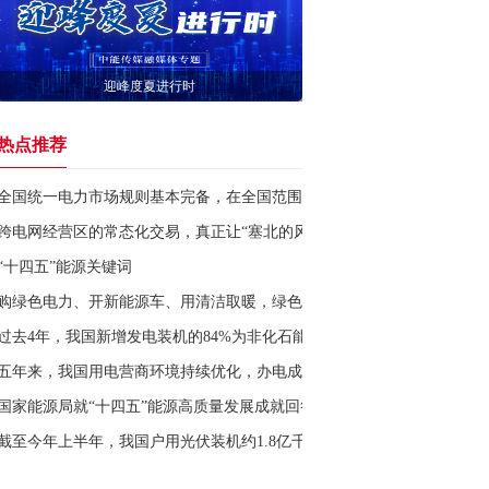
迎峰度夏进行时
热点推荐
全国统一电力市场规则基本完备，在全国范围内统一了电力市场的“度量衡
跨电网经营区的常态化交易，真正让“塞北的风点亮湾区的灯”
“十四五”能源关键词
购绿色电力、开新能源车、用清洁取暖，绿色清洁低碳的用能方式日益普
过去4年，我国新增发电装机的84%为非化石能源发电装机，新增发电量
五年来，我国用电营商环境持续优化，办电成本显著降低，累计为用户节省
国家能源局就“十四五”能源高质量发展成就回答中能传媒提问：我国建成
截至今年上半年，我国户用光伏装机约1.8亿千瓦，每年可为农民增收约14