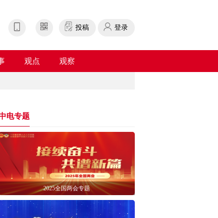
投稿
登录
事
观点
观察
中电专题
2025全国两会专题