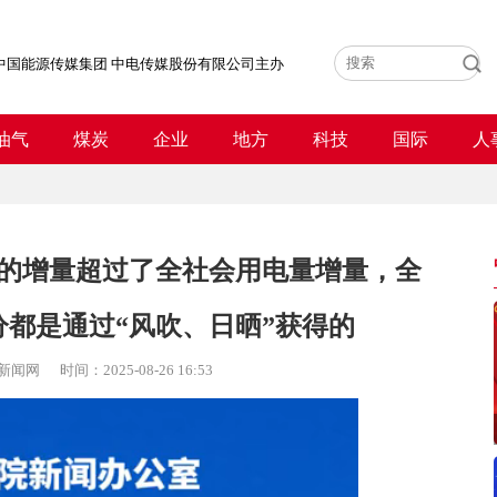
中国能源传媒集团 中电传媒股份有限公司主办
油气
煤炭
企业
地方
科技
国际
人
的增量超过了全社会用电量增量，全
都是通过“风吹、日晒”获得的
新闻网
时间：
2025-08-26 16:53