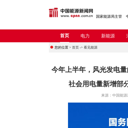
国家能源局主管
首页
电力
新能源
您的位置 >
首页
->
看见能源
今年上半年，风光发电量
社会用电量新增部分
来源：
中国能源