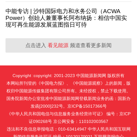
中能专访 | 沙特国际电力和水务公司（ACWA
Power）创始人兼董事长阿布纳扬：相信中国实
现可再生能源发展蓝图指日可待
点击进入
看见能源
频道查看更多新闻
Copyright :copyright: 2001-2023 中国能源新闻网 版权所有
本网站所刊登的《中国电力报》、《中国能源观察》上的新闻，版
权归中国能源传媒集团有限公司所有。未经授权，禁止下载使用。
国务院新闻办公室批准中国能源新闻网登载新闻业务的函：国新办
发函[2000]232号。京ICP备15017366号
《中华人民共和国电信与信息服务业务经营许可证》 编号：京ICP
证090268号 京公网安备：110102003567
违法和不良信息举报电话：010-63414947 中华人民共和国互联网
新闻信息服务许可证 编号：10120170021
互联网举报中心