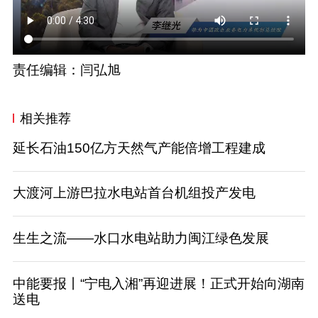
责任编辑：闫弘旭
相关推荐
延长石油150亿方天然气产能倍增工程建成
大渡河上游巴拉水电站首台机组投产发电
生生之流——水口水电站助力闽江绿色发展
中能要报丨“宁电入湘”再迎进展！正式开始向湖南
送电