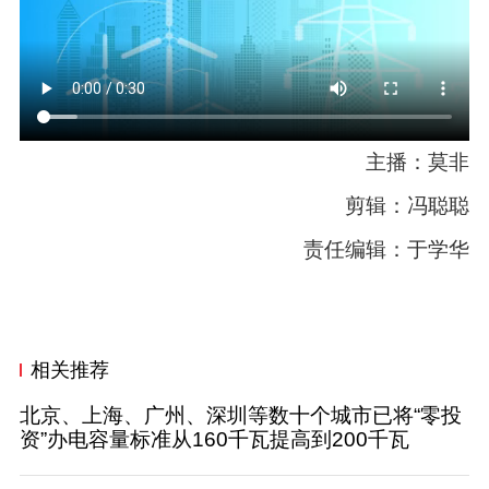
主播：莫非
剪辑：冯聪聪
责任编辑：于学华
相关推荐
北京、上海、广州、深圳等数十个城市已将“零投
资”办电容量标准从160千瓦提高到200千瓦