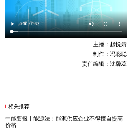
主播：赵悦婧
制作：冯聪聪
责任编辑：沈馨蕊
相关推荐
中能要报丨能源法：能源供应企业不得擅自提高
价格